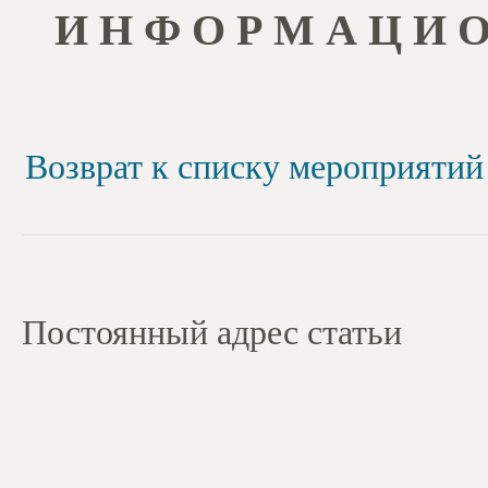
И Н Ф О Р М А Ц И 
Возврат к списку мероприятий
Постоянный адрес статьи