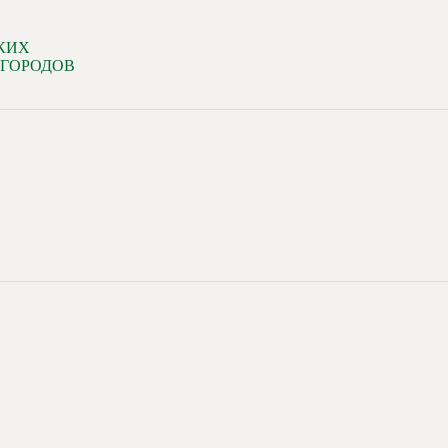
КИХ
 ГОРОДОВ