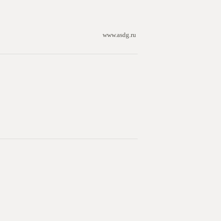
www.asdg.ru