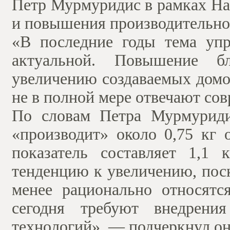
Петр Мурмуридис в рамках На
и повышения производительно
«В последние годы тема упр
актуальной. Повышение бл
увеличению создаваемых домо
не в полной мере отвечают со
По словам Петра Мурмуриди
«производит» около 0,75 кг 
показатель составляет 1,1 
тенденцию к увеличению, пос
менее рационально относятс
сегодня требуют внедрени
технологий», — подчеркнул он