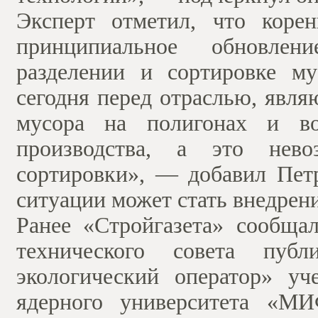
Эксперт отметил, что коре
принципиальное обновлен
разделении и сортировке м
сегодня перед отраслью, явл
мусора на полигонах и во
производства, а это нево
сортировки», — добавил Пет
ситуации может стать внедрен
Ранее «Стройгазета» сообщал
технического совета публ
экологический оператор» уч
ядерного университета «М