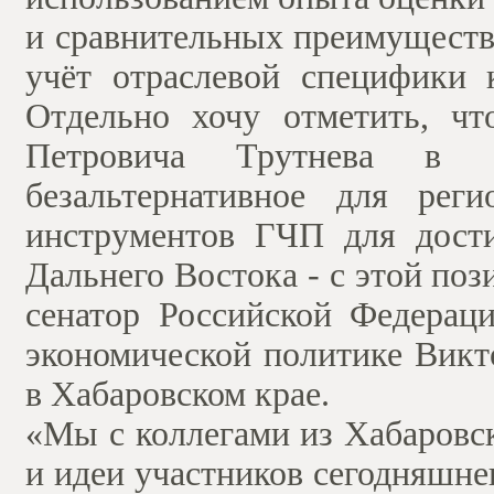
и сравнительных преимуществ,
учёт отраслевой специфики к
Отдельно хочу отметить, ч
Петровича Трутнева в 
безальтернативное для рег
инструментов ГЧП для дости
Дальнего Востока - с этой поз
сенатор Российской Федерац
экономической политике Викт
в Хабаровском крае.
«Мы с коллегами из Хабаровс
и идеи участников сегодняшне