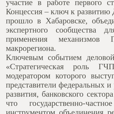
участие в работе первого с
Концессия – ключ к развитию 
прошло в Хабаровске, объеди
экспертного сообщества дл
применения механизмов 
макрорегиона.
Ключевым событием деловой
«Стратегическая роль ГЧ
модератором которого высту
представители федеральных и 
развития, банковского сектор
что государственно-частн
инструментом объединения ре