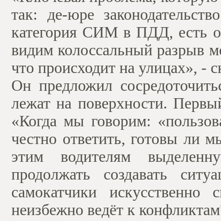
так: де-юре законодательств
категория СИМ в ПДД, есть о
видим колоссальный разрыв ме
что происходит на улицах», - 
Он предложил сосредоточить
лежат на поверхности. Первый
«Когда мы говорим: «пользо
честно ответить, готовы ли м
этим водителям выделен
продолжать создавать ситу
самокатчики искусственно 
неизбежно ведёт к конфликтам