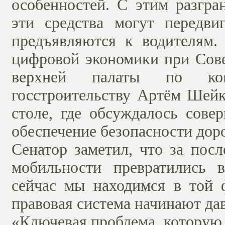
особенностей. С этим разгра
эти средства могут передвиг
предъявляются к водителям.
цифровой экономики при Сове
верхней палаты по конс
госстроительству Артём Шейк
столе, где обсуждалось сове
обеспечение безопасности дор
Сенатор заметил, что за пос
мобильности превратились 
сейчас мы находимся в той ф
правовая система начинают дав
«Ключевая проблема, которую 