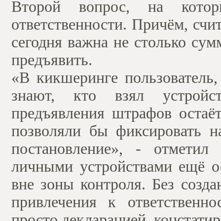
Второй вопрос, на котор
ответственности. Причём, счит
сегодня важна не столько сум
предъявить.
«В кикшеринге пользователь,
знают, кто взял устройс
предъявления штрафов остаёт
позволяли бы фиксировать н
постановление», - отметил
личными устройствами ещё ос
вне зоны контроля. Без созд
привлечения к ответственн
просто декларацией, констатир