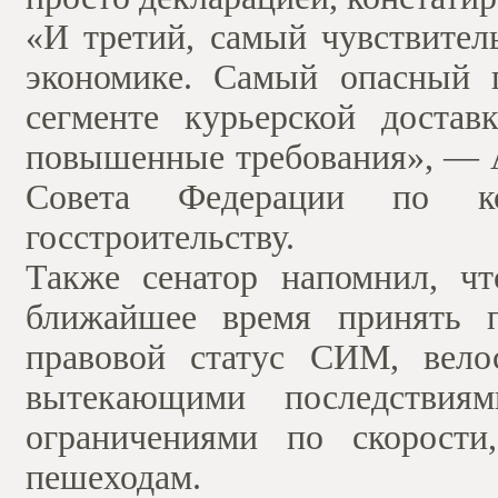
«И третий, самый чувствите
экономике. Самый опасный п
сегменте курьерской доста
повышенные требования», — 
Совета Федерации по кон
госстроительству.
Также сенатор напомнил, ч
ближайшее время принять п
правовой статус СИМ, вело
вытекающими последствиям
ограничениями по скорости
пешеходам.