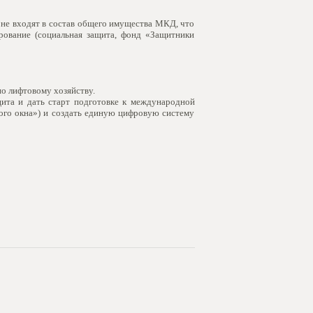
 не входят в состав общего имущества МКД, что
ование (социальная защита, фонд «Защитники
о лифтовому хозяйству.
ита и дать старт подготовке к международной
ого окна») и создать единую цифровую систему