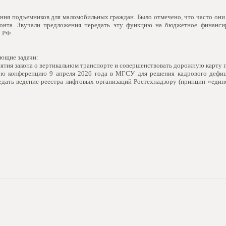
ния подъемников для маломобильных граждан. Было отмечено, что часто они
онта. Звучали предложения передать эту функцию на бюджетное финансир
 РФ.
ующие задачи:
ятия закона о вертикальном транспорте и совершенствовать дорожную карту п
ую конференцию 9 апреля 2026 года в МГСУ для решения кадрового дефиц
едать ведение реестра лифтовых организаций Ростехнадзору (принцип «един