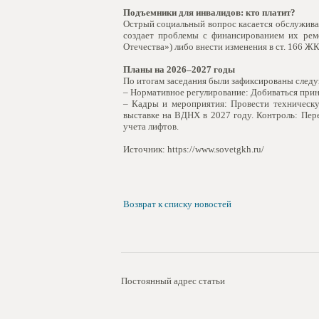
Подъемники для инвалидов: кто платит?
Острый социальный вопрос касается обслужива
создает проблемы с финансированием их рем
Отечества») либо внести изменения в ст. 166 ЖК
Планы на 2026–2027 годы
По итогам заседания были зафиксированы след
– Нормативное регулирование: Добиваться прин
– Кадры и мероприятия: Провести техническ
выставке на ВДНХ в 2027 году. Контроль: Пер
учета лифтов.
Источник: https://www.sovetgkh.ru/
Возврат к списку новостей
Постоянный адрес статьи