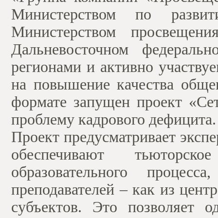
Министерством по разви
Министерством просвещен
Дальневосточном федераль
регионами и активно участву
на повышение качества общег
формате запущен проект «Сет
проблему кадрового дефицита
Проект предусматривает экспе
обеспечивают тьюторск
образовательного процесс
преподавателей – как из цент
субъектов. Это позволяет о