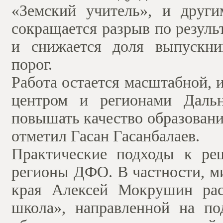
«Земский учитель», и друг
сокращается разрыв по резул
и снижается доля выпускни
порог.
Работа остается масштабной, 
центром и регионами Даль
повышать качество образовани
отметил Гасан Гасанбалаев.
Практические подходы к ре
регионы ДФО. В частности, м
края Алексей Мокрушин рас
школа», направленной на п