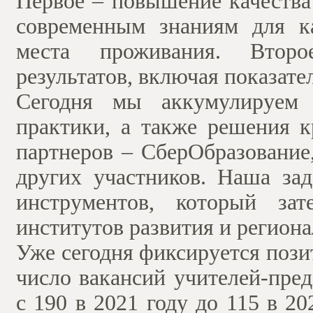
Первое – повышение качества
современным знаниям для к
места проживания. Второ
результатов, включая показат
Сегодня мы аккумулируем 
практики, а также решения 
партнеров – СберОбразование
других участников. Наша за
инструментов, который за
институтов развития и регион
Уже сегодня фиксируется пози
число вакансий учителей-пре
с 190 в 2021 году до 115 в 20