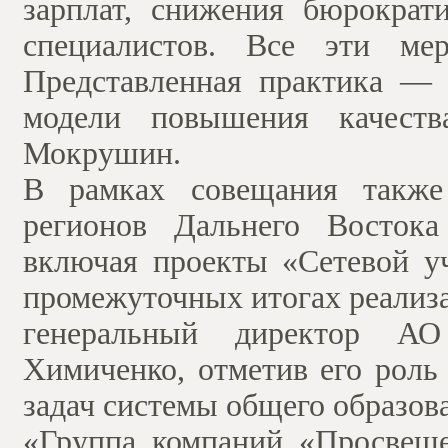
зарплат, снижения бюрократ
специалистов. Все эти ме
Представленная практика — 
модели повышения качеств
Мокрушин.
В рамках совещания также
регионов Дальнего Востока
включая проекты «Сетевой у
промежуточных итогах реализа
генеральный директор А
Химиченко, отметив его роль
задач системы общего образов
«Группа компаний «Просвеще