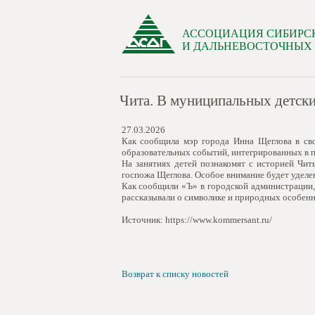
АССОЦИАЦИЯ СИБИРС
И ДАЛЬНЕВОСТОЧНЫХ
Чита. В муниципальных детски
27.03.2026
Как сообщила мэр города Инна Щеглова в свои
образовательных событий, интегрированных в 
На занятиях детей познакомят с историей Чит
госпожа Щеглова. Особое внимание будет уделен
Как сообщили «Ъ» в городской администрации, 
рассказывали о символике и природных особенн
Источник: https://www.kommersant.ru/
Возврат к списку новостей