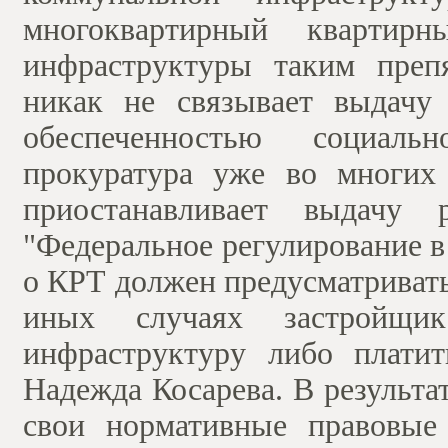
многоквартирный квартир
инфраструктуры таким препя
никак не связывает выдачу
обеспеченностью социаль
прокуратура уже во многих
приостанавливает выдачу 
"Федеральное регулирование в 
о КРТ должен предусматриват
иных случаях застройщи
инфраструктуру либо плати
Надежда Косарева. В результ
свои нормативные правовые