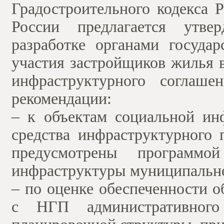
Градостроительного кодекса
России предлагается утве
разработке органами госуда
участия застройщиков жилья 
инфраструктурного соглаше
рекомендации:
– к объектам социальной ин
средства инфраструктурного
предусмотрены программой
инфраструктуры муниципально
– по оценке обеспеченности 
с НГП административног