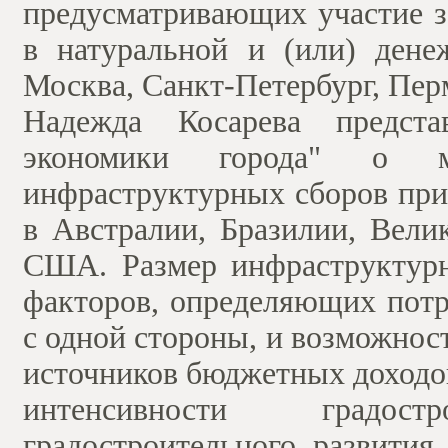
предусматривающих участие з
в натуральной и (или) дене
Москва, Санкт-Петербург, Пер
Надежда Косарева предста
экономики города" о ме
инфраструктурных сборов при
в Австралии, Бразилии, Вели
США. Размер инфраструктурн
факторов, определяющих потр
с одной стороны, и возможнос
источников бюджетных доходов,
интенсивности градос
градостроительного развития