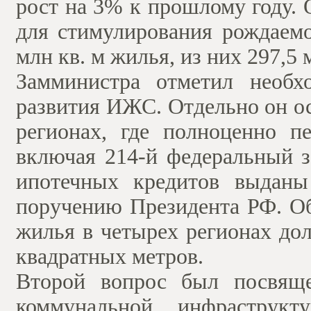
рост на 3% к прошлому году.
для стимулирования рождаемо
млн кв. м жилья, из них 297,5 
Замминистра отметил необх
развития ИЖС. Отдельно он о
регионах, где полноценно пе
включая 214-й федеральный з
ипотечных кредитов выданы
поручению Президента РФ. Об
жилья в четырех регионах дол
квадратных метров.
Второй вопрос был посвяще
коммунальной инфраструк