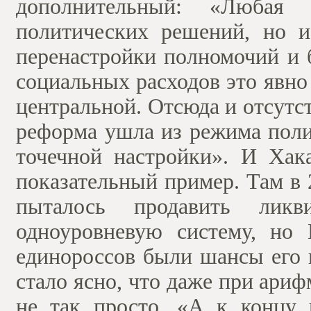
дополнительный: «Любая
политических решений, но и 
перенастройки полномочий и 
социальных расходов это явно 
центральной. Отсюда и отсут
реформа ушла из режима поли
точечной настройки». И Хака
показательный пример. Там в
пыталось продавить лик
одноуровневую систему, но
единороссов были шансы его 
стало ясно, что даже при ари
не так просто. «А к концу 