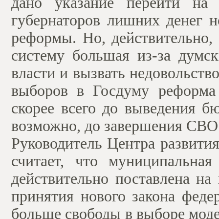
дано указание перейти на
губернаторов лишних денег н
реформы. Но, действительно,
систему большая из-за думск
власти и вызвать недовольство
выборов в Госдуму реформа
скорее всего до выведения б
возможно, до завершения СВО
Руководитель Центра развити
считает, что муниципальная
действительно поставлена на 
принятия нового закона феде
больше свободы в выборе моде