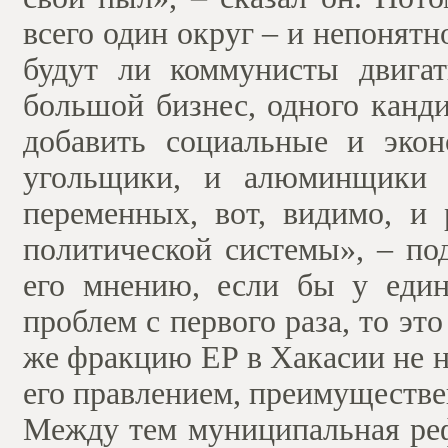
всего один округ – и непонятн
будут ли коммунисты двига
большой бизнес, одного канд
добавить социальные и экон
угольщики, и алюминщики 
переменных, вот, видимо, и
политической системы», – по
его мнению, если бы у един
проблем с первого раза, то эт
же фракцию ЕР в Хакасии не н
его правлением, преимуществе
Между тем муниципальная рефо