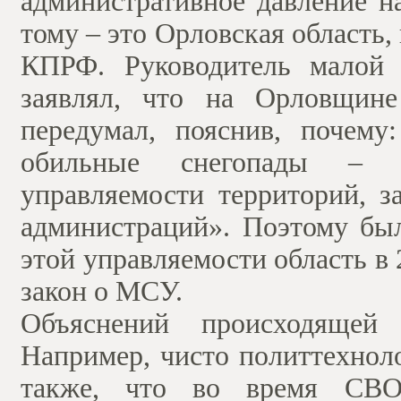
административное давление н
тому – это Орловская область,
КПРФ. Руководитель малой
заявлял, что на Орловщине
передумал, пояснив, почем
обильные снегопады – п
управляемости территорий, з
администраций». Поэтому был
этой управляемости область в 
закон о МСУ.
Объяснений происходящей п
Например, чисто политтехнол
также, что во время СВО 