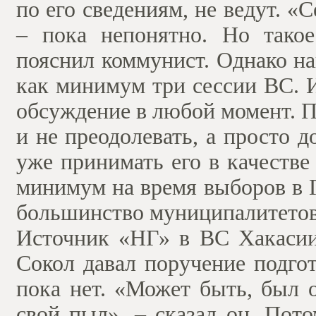
по его сведениям, не ведут. «
– пока непонятно. Но тако
пояснил коммунист. Однако на
как минимум три сессии ВС. 
обсуждение в любой момент. П
и не преодолевать, а просто д
уже принимать его в качестве
минимум на время выборов в Г
большинство муниципалитетов 
Источник «НГ» в ВС Хакасии 
Сокол давал поручение подгот
пока нет. «Может быть, был 
свой пыл», – сказал он. Пот