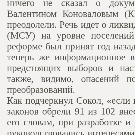
ничего не сказал о докуме
Валентином Коноваловым (К
преодолели. Речь идет о ликв
(МСУ) на уровне поселений
реформе был принят год назад
теперь же информационное в
предстоящих выборов и нас
также, видимо, опасений п
преобразований.
Как подчеркнул Сокол, «если к
законов обрели 91 из 102 вн
его словам, при разработке и
руководствовались интересами