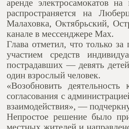
аренде электросамокатов на 
распространяется на Любер
Малаховка, Октябрьский, Ос
канале в мессенджере Max.
Глава отметил, что только з
участием средств индивиду
пострадавших — девять детей 
один взрослый человек.
«Возобновить деятельность 
согласования с администрацие
взаимодействия», — подчеркн
Непростое решение было пр
местных жителей и направлено