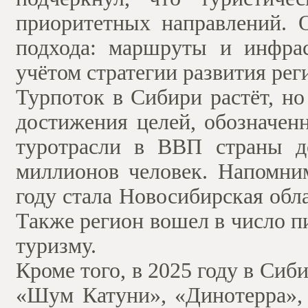
приоритетных направлений. 
подхода: маршруты и инфрас
учётом стратегии развития рег
Турпоток в Сибири растёт, н
достижения целей, обозначенн
туротрасли в ВВП страны д
миллионов человек. Напомни
году стала Новосибирская обл
Также регион вошел в число 
туризму.
Кроме того, в 2025 году в Си
«Шум Катуни», «Динотерра», 