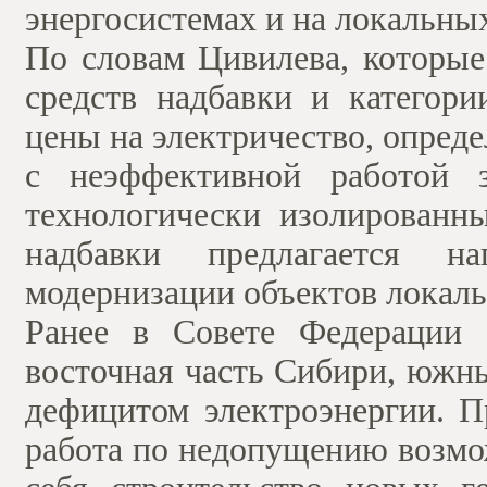
энергосистемах и на локальны
По словам Цивилева, которые
средств надбавки и категори
цены на электричество, опреде
с неэффективной работой з
технологически изолированны
надбавки предлагается н
модернизации объектов локаль
Ранее в Совете Федерации 
восточная часть Сибири, южн
дефицитом электроэнергии. П
работа по недопущению возмо