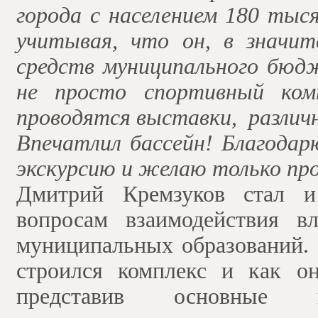
города с населением 180 тыс
учитывая, что он, в значит
средств муниципального бюд
не просто спортивный комп
проводятся выставки, различ
Впечатлил бассейн! Благодар
экскурсию и желаю только пр
Дмитрий Кремзуков стал и
вопросам взаимодействия в
муниципальных образований. 
строился комплекс и как он
представив основные по