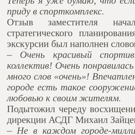
Теперь я уже думаю, что есл
приду в спорткомплекс.
Отзыв заместителя нача
стратегического планирован
экскурсии был наполнен слово
– Очень красивый спортив
коллектив! Очень понравилась 
много слов «очень»! Впечатле
городе есть такое сооружени
любовью к своим жителям.
Подытожил череду восхищени
дирекции АСДГ Михаил Зайце
– Не в каждом городе-милли