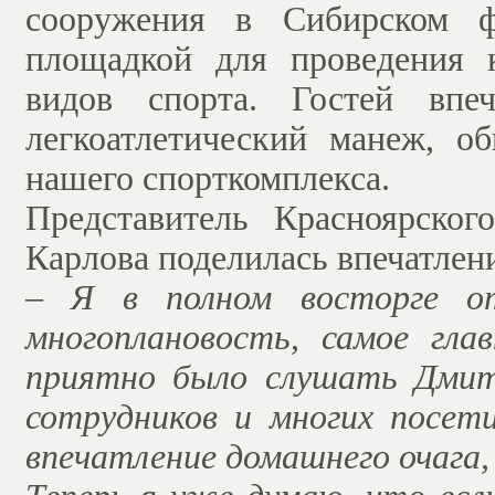
сооружения в Сибирском фе
площадкой для проведения 
видов спорта. Гостей впе
легкоатлетический манеж, о
нашего спорткомплекса.
Представитель Красноярског
Карлова поделилась впечатлен
– Я в полном восторге от
многоплановость, самое гл
приятно было слушать Дмит
сотрудников и многих посети
впечатление домашнего очага,