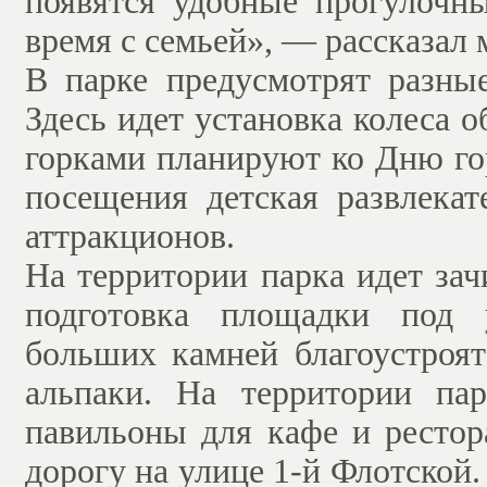
появятся удобные прогулочн
время с семьей», — рассказал
В парке предусмотрят разные
Здесь идет установка колеса о
горками планируют ко Дню го
посещения детская развлека
аттракционов.
На территории парка идет зач
подготовка площадки под 
больших камней благоустроят
альпаки. На территории па
павильоны для кафе и рестор
дорогу на улице 1-й Флотской