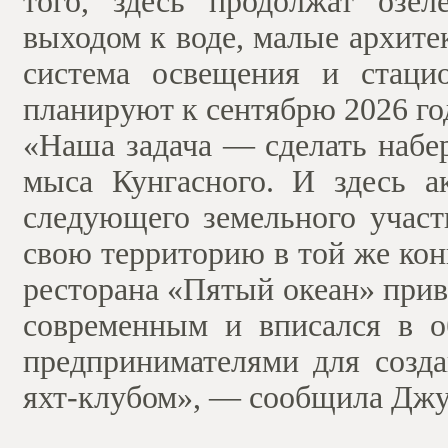
того, здесь продолжат озел
выходом к воде, малые архит
система освещения и стаци
планируют к сентябрю 2026 го
«Наша задача — сделать набе
мыса Кунгасного. И здесь а
следующего земельного участ
свою территорию в той же ко
ресторана «Пятый океан» прив
современным и вписался в о
предпринимателями для созда
яхт-клубом», — сообщила Джу