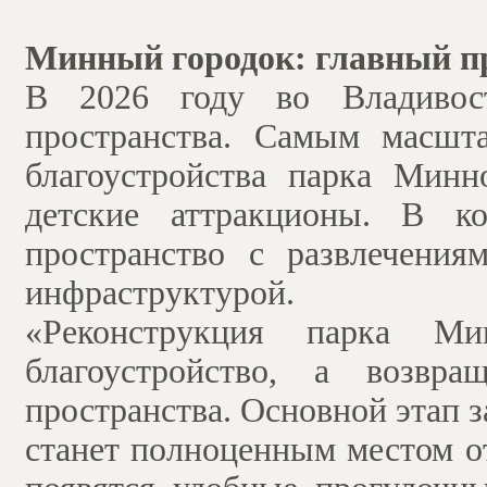
Минный городок: главный п
В 2026 году во Владивост
пространства. Самым масшт
благоустройства парка Минн
детские аттракционы. В ко
пространство с развлечени
инфраструктурой.
«Реконструкция парка М
благоустройство, а возвра
пространства. Основной этап з
станет полноценным местом от