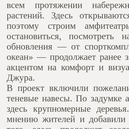
всем протяжении набереж
растений. Здесь открывают
поэтому строим амфитеатр
остановиться, посмотреть 
обновления — от спорткомп
океан» — продолжает ранее з
акцентом на комфорт и визу
Джура.
В проект включили пожелани
теневые навесы. По задумке 
здесь крупномерные деревья
мнению жителей и добавили 