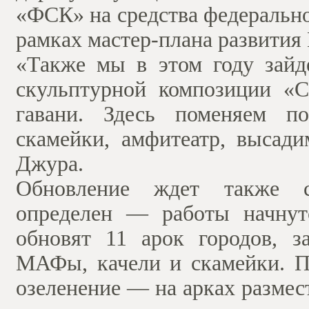
«ФСК» на средства федерально
рамках мастер-плана развития
«Также мы в этом году зайд
скульптурной композиции «
гавани. Здесь поменяем по
скамейки, амфитеатр, высади
Джура.
Обновление ждет также ск
определен — работы начнут
обновят 11 арок городов, з
МАФы, качели и скамейки. П
озеленение — на арках размес