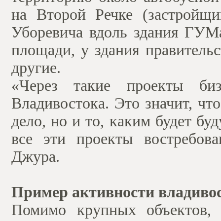
на Второй Речке (застройщи
Уборевича вдоль здания ГУМа
площади, у здания правитель
другие.
«Через такие проекты би
Владивостока. Это значит, чт
дело, но и то, каким будет бу
все эти проекты востребов
Джура.
Пример активности владиво
Помимо крупных объектов, 