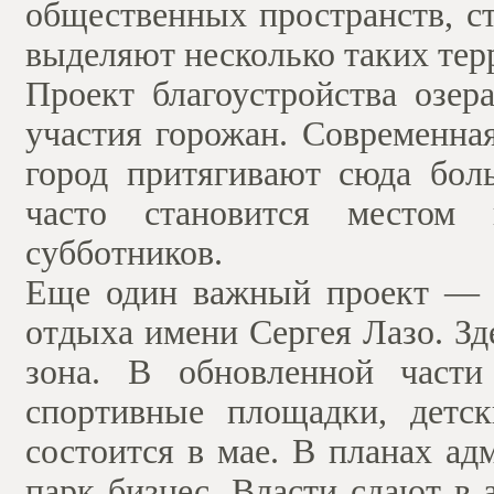
общественных пространств, с
выделяют несколько таких тер
Проект благоустройства озер
участия горожан. Современна
город притягивают сюда бол
часто становится местом 
субботников.
Еще один важный проект — п
отдыха имени Сергея Лазо. Зд
зона. В обновленной части
спортивные площадки, детс
состоится в мае. В планах а
парк бизнес. Власти сдают в