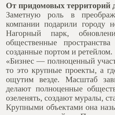
От придомовых территорий д
Заметную роль в преображ
компании подарили городу не
Нагорный парк, обновлен
общественные пространства
созданные портом и ретейлом.
«Бизнес — полноценный участ
то это крупные проекты, а г
ощутим везде. Масштаб зав
делают полноценные обществ
озеленять, создают муралы, 
Крупными объектами она назы