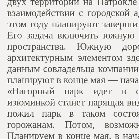
двух территорий на Патрокле
взаимодействии с городской 
этом году планируют завершит
Его задача включить южную 
пространства. Южную доро
архитектурным элементом зде
данным совладельца компании
планируют в конце мая — нача
«Нагорный парк идет в с
изюминкой станет парящая вид
пожил парк в таком состоя
горожанам. Потом, возможн
Планируем в конце мая, в на