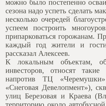
можно было постепенно осваи
сезона надо успеть сделать ма
несколько очередей благоуст
успеем построить многоуров
припарковаться горожанам. Пр
каждый год жители и гости
рассказал Алексеев.
К локальным объектам, об
инвесторов, относят такие
напротив ТЦ «Черемушки»
«Снеговая Девелопмент»), ск
улиц Березовая и Краева (Вл
территорию около автобусной