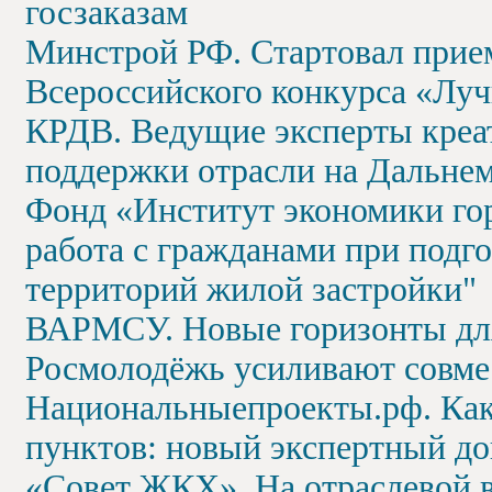
госзаказам
Минстрой РФ. Стартовал прием
Всероссийского конкурса «Лу
КРДВ. Ведущие эксперты креа
поддержки отрасли на Дальнем
Фонд «Институт экономики го
работа с гражданами при подг
территорий жилой застройки"
ВАРМСУ. Новые горизонты для
Росмолодёжь усиливают совме
Национальныепроекты.рф. Как
пунктов: новый экспертный до
«Совет ЖКХ». На отраслевой 