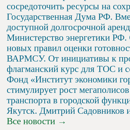
сосредоточить ресурсы на сох
Государственная Дума РФ. Вме
доступной долгосрочной арен
Министерство энергетики РФ.
новых правил оценки готовнос
ВАРМСУ. От инициативы к про
флагманский курс для ТОС и с
Фонд «Институт экономики гор
стимулирует рост мегаполисо
транспорта в городской функц
Якутск. Дмитрий Садовников 
Все новости
→