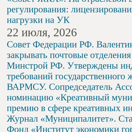
регулирования: лицензировани
нагрузки на УК
22 июля, 2026
Совет Федерации РФ. Валенти
закрывать почтовые отделения 
Минстрой РФ. Утверждены инд
требований государственного 
ВАРМСУ. Сопредседатель Ассо
номинацию «Креативный муни
премию в сфере креативных и
Журнал «Муниципалитет». Стар
Фонд «Институт экономики го