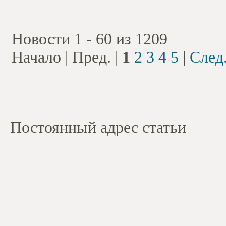
Новости 1 - 60 из 1209
Начало | Пред. |
1
2
3
4
5
|
След
Постоянный адрес статьи