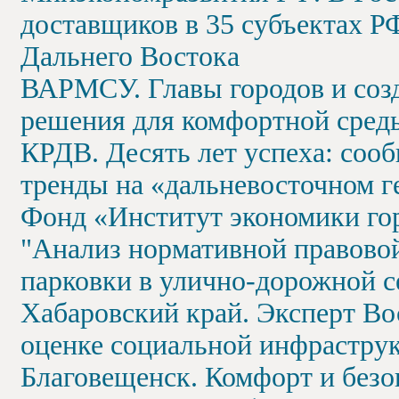
доставщиков в 35 субъектах РФ
Дальнего Востока
ВАРМСУ. Главы городов и созд
решения для комфортной сред
КРДВ. Десять лет успеха: соо
тренды на «дальневосточном г
Фонд «Институт экономики гор
"Анализ нормативной правовой
парковки в улично-дорожной с
Хабаровский край. Эксперт Во
оценке социальной инфрастру
Благовещенск. Комфорт и безоп