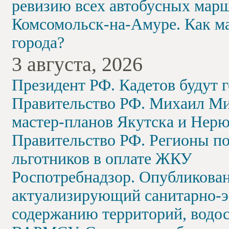
ревизию всех автобусных мар
Комсомольск-на-Амуре. Как м
города?
3 августа, 2026
Президент РФ. Кадетов будут 
Правительство РФ. Михаил М
мастер-планов Якутска и Нер
Правительство РФ. Регионы по
льготников в оплате ЖКУ
Роспотребнадзор. Опубликова
актуализирующий санитарно-э
содержанию территорий, вод