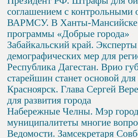
Президент РФ. Штрафы для би
соглашением с контрольными 
ВАРМСУ. В Ханты-Мансийске 
программы «Добрые города»
Забайкальский край. Эксперты
демографических мер для реги
Республика Дагестан. Врио г
старейшин станет основой дл
Красноярск. Глава Сергей Ве
для развития города
Набережные Челны. Мэр города
муниципалитеты многие вопро
Ведомости. Замсекретаря Сов