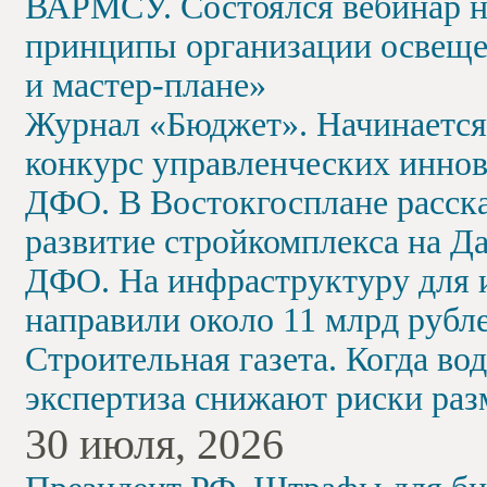
ВАРМСУ. Состоялся вебинар на
принципы организации освещен
и мастер-плане»
Журнал «Бюджет». Начинается
конкурс управленческих инно
ДФО. В Востокгосплане расска
развитие стройкомплекса на Д
ДФО. На инфраструктуру для 
направили около 11 млрд рубл
Строительная газета. Когда вод
экспертиза снижают риски раз
30 июля, 2026