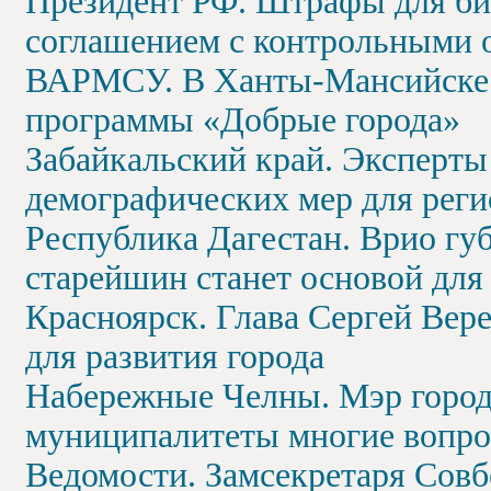
Президент РФ. Штрафы для би
соглашением с контрольными 
ВАРМСУ. В Ханты-Мансийске 
программы «Добрые города»
Забайкальский край. Эксперты
демографических мер для реги
Республика Дагестан. Врио г
старейшин станет основой дл
Красноярск. Глава Сергей Ве
для развития города
Набережные Челны. Мэр города
муниципалитеты многие вопро
Ведомости. Замсекретаря Сов