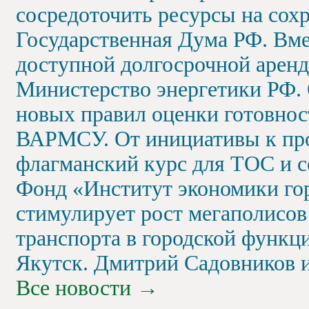
сосредоточить ресурсы на сох
Государственная Дума РФ. Вме
доступной долгосрочной арен
Министерство энергетики РФ.
новых правил оценки готовнос
ВАРМСУ. От инициативы к про
флагманский курс для ТОС и с
Фонд «Институт экономики гор
стимулирует рост мегаполисо
транспорта в городской функц
Якутск. Дмитрий Садовников 
Все новости
→