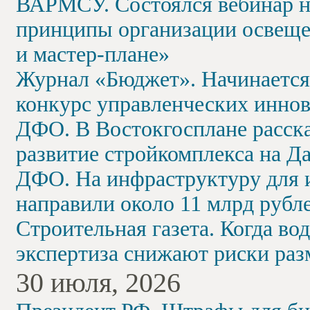
ВАРМСУ. Состоялся вебинар на
принципы организации освещен
и мастер-плане»
Журнал «Бюджет». Начинается
конкурс управленческих инно
ДФО. В Востокгосплане расска
развитие стройкомплекса на Д
ДФО. На инфраструктуру для 
направили около 11 млрд рубл
Строительная газета. Когда вод
экспертиза снижают риски раз
30 июля, 2026