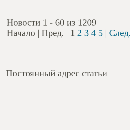
Новости 1 - 60 из 1209
Начало | Пред. |
1
2
3
4
5
|
След
Постоянный адрес статьи