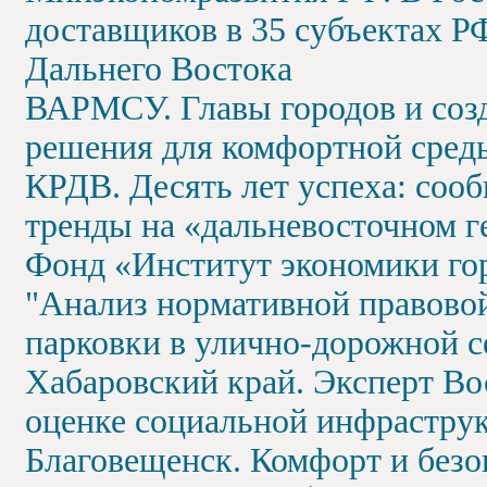
доставщиков в 35 субъектах РФ
Дальнего Востока
ВАРМСУ. Главы городов и созд
решения для комфортной сред
КРДВ. Десять лет успеха: соо
тренды на «дальневосточном г
Фонд «Институт экономики гор
"Анализ нормативной правовой
парковки в улично-дорожной с
Хабаровский край. Эксперт Во
оценке социальной инфрастру
Благовещенск. Комфорт и безоп