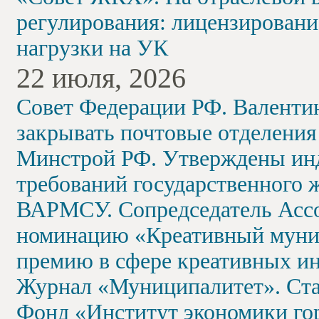
регулирования: лицензировани
нагрузки на УК
22 июля, 2026
Совет Федерации РФ. Валенти
закрывать почтовые отделения 
Минстрой РФ. Утверждены инд
требований государственного 
ВАРМСУ. Сопредседатель Ассо
номинацию «Креативный муни
премию в сфере креативных и
Журнал «Муниципалитет». Стар
Фонд «Институт экономики го