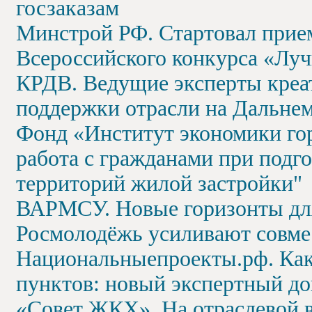
госзаказам
Минстрой РФ. Стартовал прием
Всероссийского конкурса «Лу
КРДВ. Ведущие эксперты креа
поддержки отрасли на Дальнем
Фонд «Институт экономики го
работа с гражданами при подг
территорий жилой застройки"
ВАРМСУ. Новые горизонты для
Росмолодёжь усиливают совме
Национальныепроекты.рф. Как
пунктов: новый экспертный до
«Совет ЖКХ». На отраслевой 