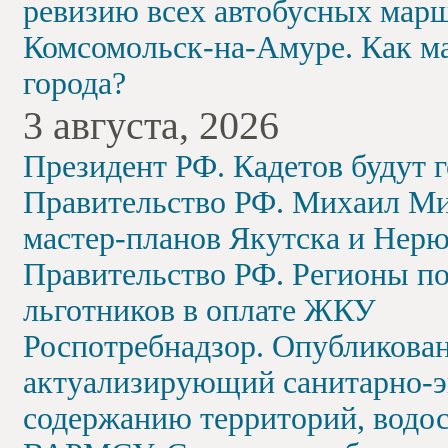
ревизию всех автобусных мар
Комсомольск-на-Амуре. Как м
города?
3 августа, 2026
Президент РФ. Кадетов будут 
Правительство РФ. Михаил М
мастер-планов Якутска и Нер
Правительство РФ. Регионы по
льготников в оплате ЖКУ
Роспотребнадзор. Опубликова
актуализирующий санитарно-э
содержанию территорий, вод