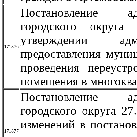
Постановление ад
городского округ
утверждении адми
171876
предоставления муни
проведения переустр
помещения в многокв
Постановление ад
городского округа 2
изменений в постано
171877