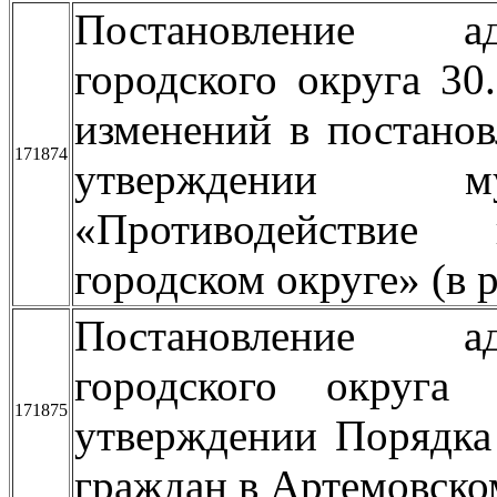
Постановление ад
городского округа 3
изменений в постано
171874
утверждении му
«Противодействие
городском округе» (в 
Постановление ад
городского округ
171875
утверждении Порядка
граждан в Артемовско