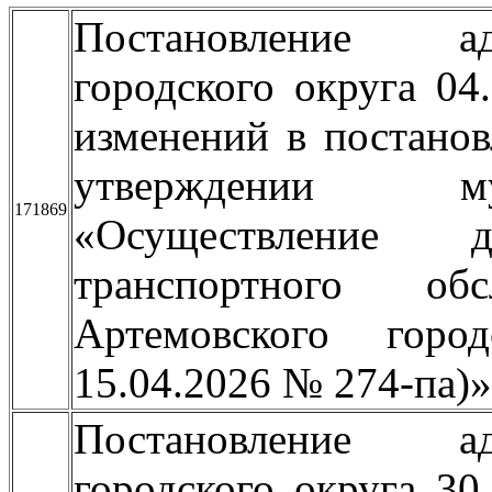
Постановление ад
городского округа 0
изменений в постано
утверждении му
171869
«Осуществление 
транспортного об
Артемовского горо
15.04.2026 № 274-па)»
Постановление ад
городского округа 3