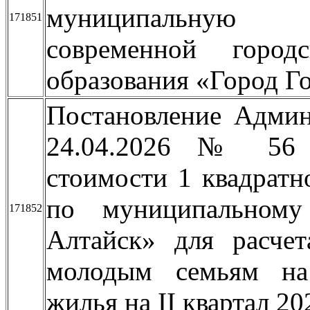
муниципальную 
171851
современной город
образования «Город Г
Постановление Админ
24.04.2026 № 56 «
стоимости 1 квадрат
по муниципальному
171852
Алтайск» для расчет
молодым семьям на 
жилья на II квартал 20