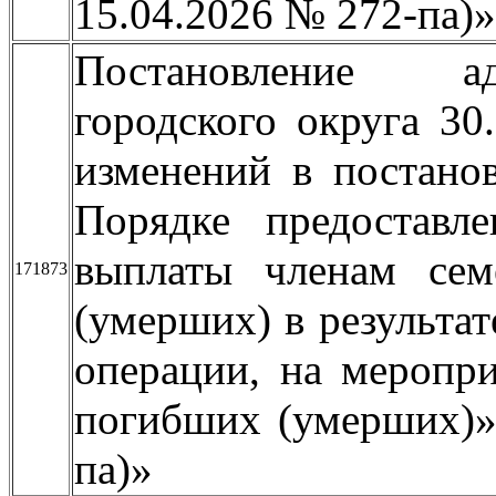
15.04.2026 № 272-па)»
Постановление ад
городского округа 3
изменений в постано
Порядке предоставл
выплаты членам сем
171873
(умерших) в результат
операции, на меропри
погибших (умерших)»
па)»