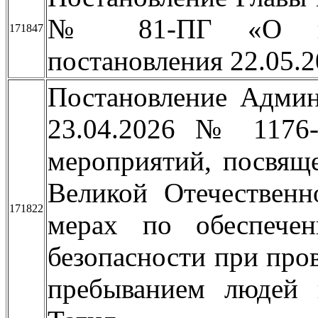
№ 81-ПГ «О при
171847
постановления 22.05.
Постановление Админ
23.04.2026 № 1176
мероприятий, посвящ
Великой Отечественн
171822
мерах по обеспече
безопасности при про
пребыванием людей 