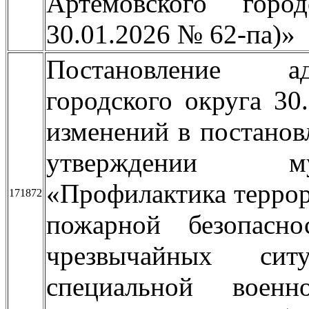
Артемовского горо
30.01.2026 № 62-па)»
Постановление ад
городского округа 3
изменений в постанов
утверждении му
«Профилактика террор
171872
пожарной безопасн
чрезвычайных ситу
специальной воен