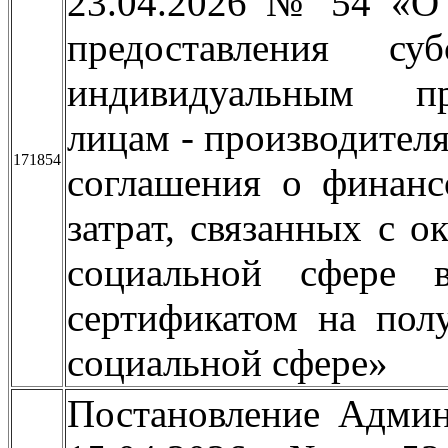
23.04.2026 № 54 «О 
предоставления су
индивидуальным пр
лицам - производителя
171854
соглашения о финанс
затрат, связанных с 
социальной сфере 
сертификатом на пол
социальной сфере»
Постановление Админ