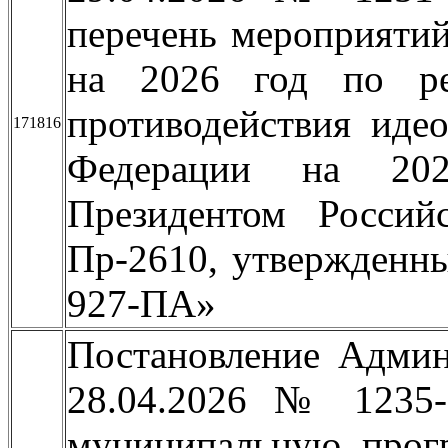
перечень мероприяти
на 2026 год по ре
противодействия иде
171816
Федерации на 2024
Президентом Россий
Пр-2610, утвержденн
927-ПА»
Постановление Админ
28.04.2026 № 1235
муниципальную прог