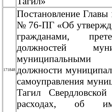
Тагил»
Постановление Главы 
№ 76-ПГ «Об утвержд
гражданами, пре
должностей му
муниципальными
должности муниципал
171848
самоуправления муни
Тагил Свердловской 
расходах, об им