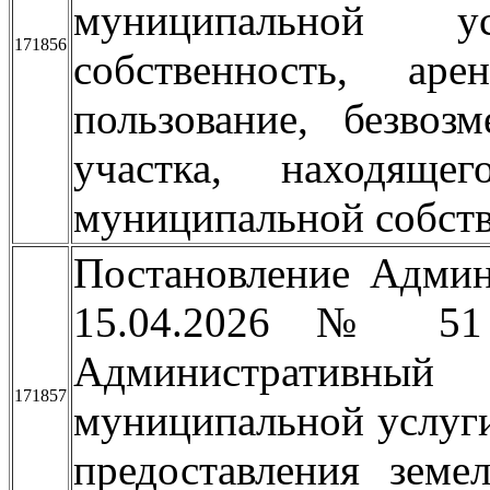
муниципальной у
171856
собственность, аре
пользование, безвоз
участка, находяще
муниципальной собств
Постановление Админ
15.04.2026 № 51
Административный
171857
муниципальной услуги
предоставления земе