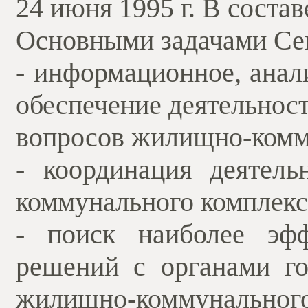
24 июня 1995 г. В соста
Основными задачами Се
- информационное, анал
обеспечение деятельнос
вопросов жилищно-комм
- координация деятел
коммунального комплекс
- поиск наиболее эфф
решений с органами го
жилищно-коммунального 