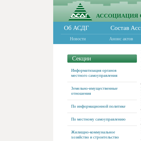
АССОЦИАЦИЯ 
Об АСДГ
Состав Ас
Новости
Анонс актов
Секции
Информатизация органов
местного самоуправления
Земельно-имущественные
отношения
По информационной политике
По местному самоуправлению
Жилищно-коммунальное
хозяйство и строительство