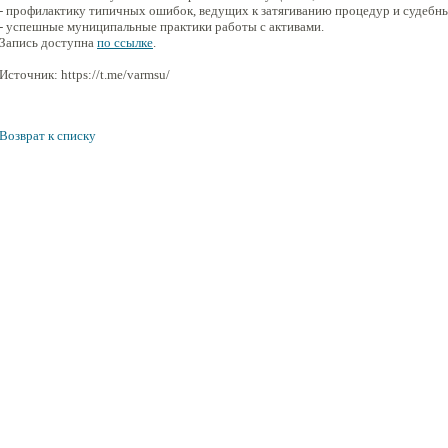
- профилактику типичных ошибок, ведущих к затягиванию процедур и судебн
- успешные муниципальные практики работы с активами.
Запись доступна
по ссылке
.
Источник: https://t.me/varmsu/
Возврат к списку