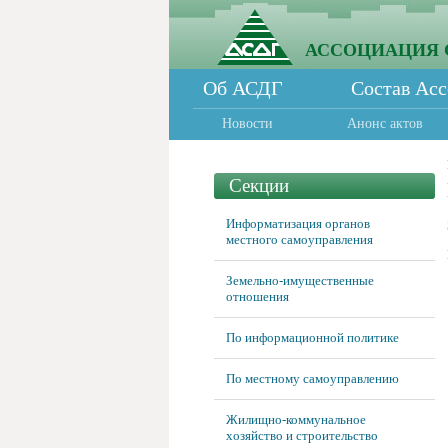
АССОЦИАЦИЯ 
Об АСДГ
Состав Ас
Новости
Анонс актов
Секции
Информатизация органов
местного самоуправления
Земельно-имущественные
отношения
По информационной политике
По местному самоуправлению
Жилищно-коммунальное
хозяйство и строительство