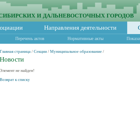
СИБИРСКИХ И ДАЛЬНЕВОСТОЧНЫХ ГОРОДОВ
социации
Направления деятельности
Перечень актов
Нормативные акты
Показа
Главная страница
/
Секции
/
Муниципальное образование
/
Новости
Элемент не найден!
Возврат к списку