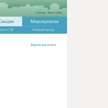
Главная
Карта сайта
Секции
Мероприятия
тели СЭР
Учебный центр
Версия для печати