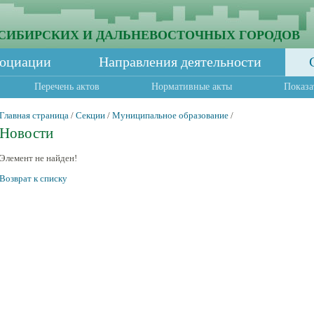
СИБИРСКИХ И ДАЛЬНЕВОСТОЧНЫХ ГОРОДОВ
социации
Направления деятельности
Перечень актов
Нормативные акты
Показа
Главная страница
/
Секции
/
Муниципальное образование
/
Новости
Элемент не найден!
Возврат к списку