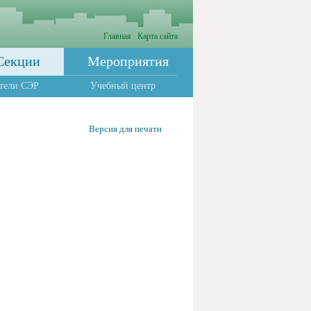
Главная
Карта сайта
Секции
Мероприятия
тели СЭР
Учебный центр
Версия для печати