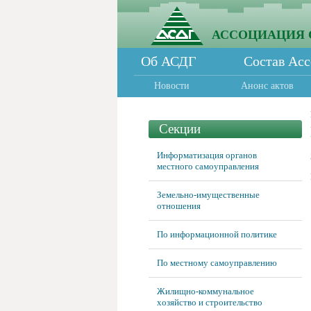
АССОЦИАЦИЯ 
Об АСДГ
Состав Ас
Новости
Анонс актов
Секции
Информатизация органов
местного самоуправления
Земельно-имущественные
отношения
По информационной политике
По местному самоуправлению
Жилищно-коммунальное
хозяйство и строительство