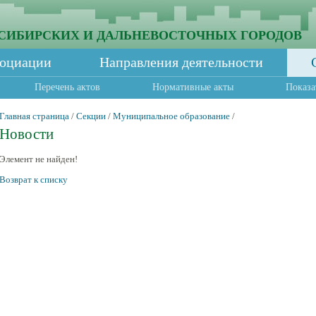
СИБИРСКИХ И ДАЛЬНЕВОСТОЧНЫХ ГОРОДОВ
социации
Направления деятельности
Перечень актов
Нормативные акты
Показа
Главная страница
/
Секции
/
Муниципальное образование
/
Новости
Элемент не найден!
Возврат к списку