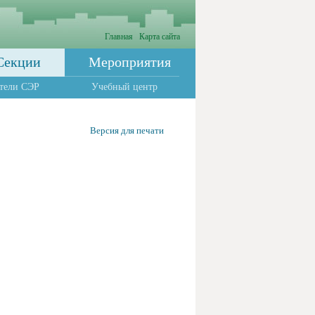
Главная
Карта сайта
Секции
Мероприятия
тели СЭР
Учебный центр
Версия для печати