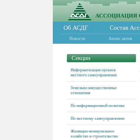
АССОЦИАЦИЯ 
Об АСДГ
Состав Ас
Новости
Анонс актов
Секции
Информатизация органов
местного самоуправления
Земельно-имущественные
отношения
По информационной политике
По местному самоуправлению
Жилищно-коммунальное
хозяйство и строительство