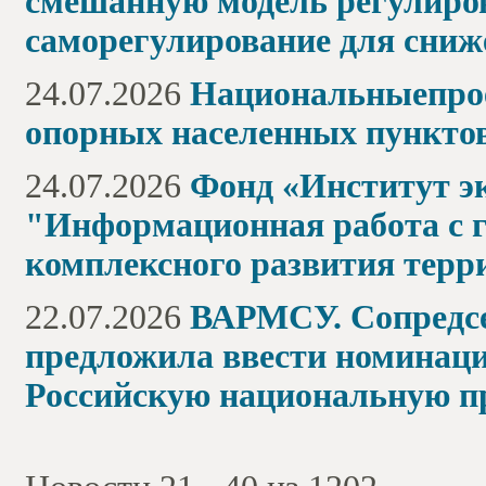
смешанную модель регулиро
саморегулирование для сниж
24.07.2026
Национальныепрое
опорных населенных пунктов
24.07.2026
Фонд «Институт э
"Информационная работа с г
комплексного развития терр
22.07.2026
ВАРМСУ. Сопредсе
предложила ввести номинац
Российскую национальную п