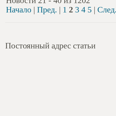
Новости 21 - 40 из 1202
Начало
|
Пред.
|
1
2
3
4
5
|
След
Постоянный адрес статьи