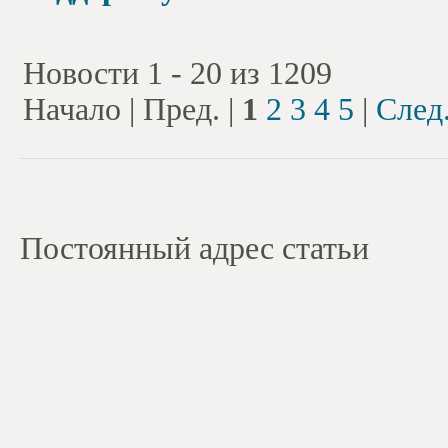
Новости 1 - 20 из 1209
Начало | Пред. |
1
2
3
4
5
|
След
Постоянный адрес статьи