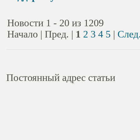
Новости 1 - 20 из 1209
Начало | Пред. |
1
2
3
4
5
|
След
Постоянный адрес статьи