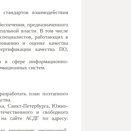
 стандартов взаимодействия
еспечения, предназначенного
пальной власти. В том числе
-специалистов, работающих в
рованию и оценке качества
сертификации качества ПО,
я в сфере информационно-
рмационных систем.
азработать план поэтапного
ства.
ка, Санкт-Петербурга, Южно-
ечественного и свободного
 на сайте АСДГ по адресу:
ии решениями организаций,