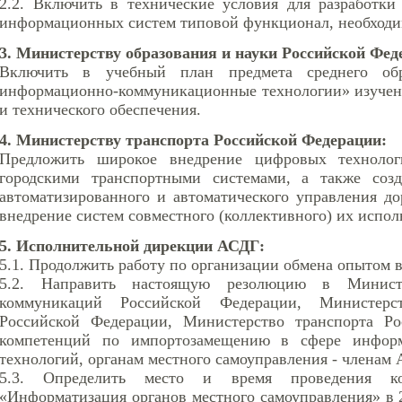
2.2. Включить в технические условия для разработки
информационных систем типовой функционал, необход
3. Министерству образования и науки Российской Фе
Включить в учебный план предмета среднего об
информационно-коммуникационные технологии» изучени
и технического обеспечения.
4. Министерству транспорта Российской Федерации:
Предложить широкое внедрение цифровых технолог
городскими транспортными системами, а также созд
автоматизированного и автоматического управления д
внедрение систем совместного (коллективного) их испол
5. Исполнительной дирекции АСДГ:
5.1. Продолжить работу по организации обмена опытом 
5.2. Направить настоящую резолюцию в Минист
коммуникаций Российской Федерации, Министерс
Российской Федерации, Министерство транспорта Ро
компетенций по импортозамещению в сфере информ
технологий, органам местного самоуправления - членам 
5.3. Определить место и время проведения к
«Информатизация органов местного самоуправления» в 2