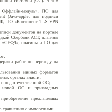
онной системой (ОС). В том
. Оффлайн-модуль», ПО для
t (Java-applet для подписи
РФ, ПО «Континент TLS VPN
дписи документов на портале
щадкой Сбербанк АСТ, плагины
ва «СУФД», плагины и ПО для
ют:
держки работ по переходу на
ользовании единых форматов
ных органах власти;
го под отечественной ОС;
 в новой ОС и прикладных
приобретение предлагаемых
по сравнению с импортными.