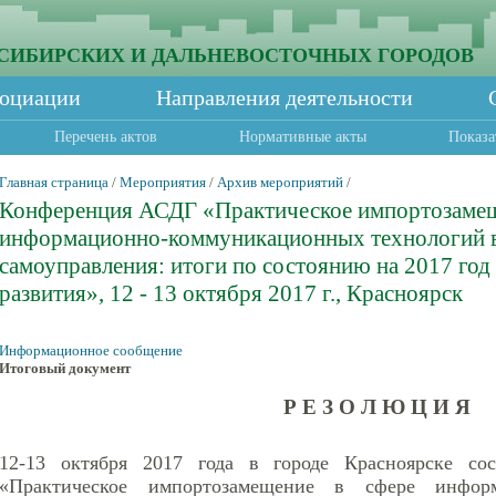
СИБИРСКИХ И ДАЛЬНЕВОСТОЧНЫХ ГОРОДОВ
социации
Направления деятельности
Перечень актов
Нормативные акты
Показа
Главная страница
/
Мероприятия
/
Архив мероприятий
/
Конференция АСДГ «Практическое импортозамещ
информационно-коммуникационных технологий в
самоуправления: итоги по состоянию на 2017 год
развития», 12 - 13 октября 2017 г., Красноярск
Информационное сообщение
Итоговый документ
Р Е З О Л Ю Ц И Я
12-13 октября 2017 года в городе Красноярске со
«Практическое импортозамещение в сфере информ