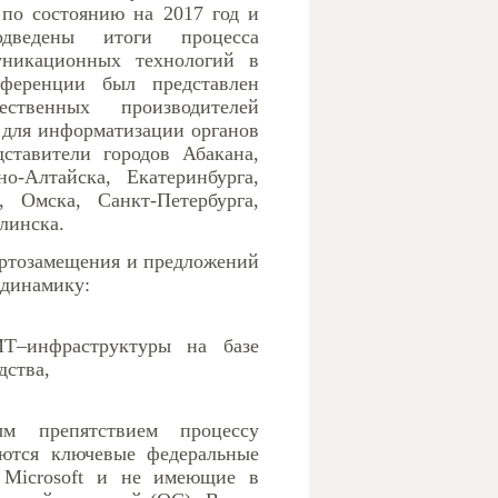
 по состоянию на 2017 год и
дведены итоги процесса
никационных технологий в
ференции был представлен
твенных производителей
 для информатизации органов
ставители городов Абакана,
о-Алтайска, Екатеринбурга,
, Омска, Санкт-Петербурга,
линска.
ортозамещения и предложений
 динамику:
Т–инфраструктуры на базе
дства,
м препятствием процессу
ются ключевые федеральные
 Microsoft и не имеющие в