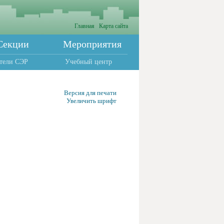
Главная
Карта сайта
Секции
Мероприятия
тели СЭР
Учебный центр
Версия для печати
Увеличить шрифт