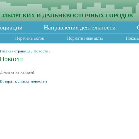
СИБИРСКИХ И ДАЛЬНЕВОСТОЧНЫХ ГОРОДОВ
социации
Направления деятельности
Перечень актов
Нормативные акты
Показа
Главная страница
/
Новости
/
Новости
Элемент не найден!
Возврат к списку новостей