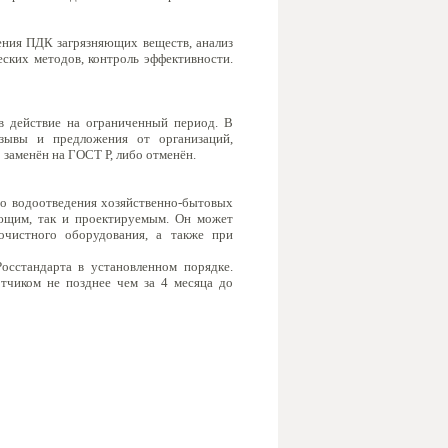
ения ПДК загрязняющих веществ, анализ
еских методов, контроль эффективности.
в действие на ограниченный период. В
тзывы и предложения от организаций,
заменён на ГОСТ Р, либо отменён.
о водоотведения хозяйственно-бытовых
ющим, так и проектируемым. Он может
оочистного оборудования, а также при
сстандарта в установленном порядке.
тчиком не позднее чем за 4 месяца до