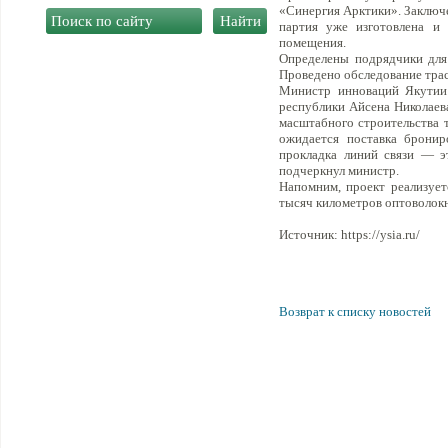
«Синергия Арктики». Заключе
партия уже изготовлена и 
помещения.
Определены подрядчики для
Проведено обследование тра
Министр инноваций Якутии 
республики Айсена Николаева
масштабного строительства 
ожидается поставка бронир
прокладка линий связи — э
подчеркнул министр.
Напомним, проект реализуе
тысяч километров оптоволокна
Источник: https://ysia.ru/
Возврат к списку новостей