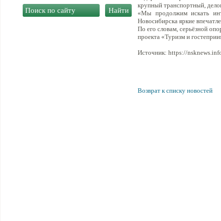
крупный транспортный, делов
«Мы продолжим искать инт
Новосибирска яркие впечатле
По его словам, серьёзной оп
проекта «Туризм и гостеприи
Источник: https://nsknews.inf
Возврат к списку новостей