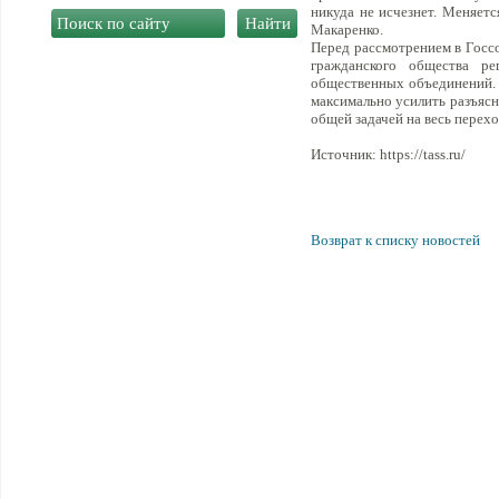
никуда не исчезнет. Меняетс
Макаренко.
Перед рассмотрением в Госс
гражданского общества ре
общественных объединений.
максимально усилить разъяс
общей задачей на весь перехо
Источник: https://tass.ru/
Возврат к списку новостей