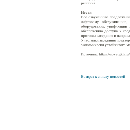
решения.
Итоги
Все озвученные предложени
лифтовому обслуживанию, 
оборудования, унификации 
обеспечению доступа к кред
протокол заседания и напра
Участники заседания подтвер
экономически устойчивого ме
Источник: https://sovetgkh.ru/
Возврат к списку новостей