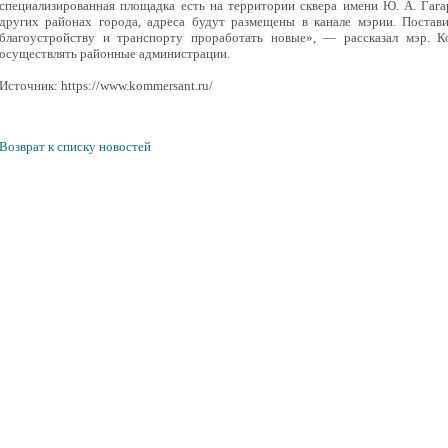
специализированная площадка есть на территории сквера имени Ю. А. Гага
других районах города, адреса будут размещены в канале мэрии. Постав
благоустройству и транспорту проработать новые», — рассказал мэр. К
осуществлять районные администрации.
Источник: https://www.kommersant.ru/
Возврат к списку новостей