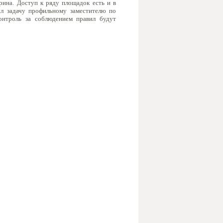
рина. Доступ к ряду площадок есть и в
ил задачу профильному заместителю по
онтроль за соблюдением правил будут