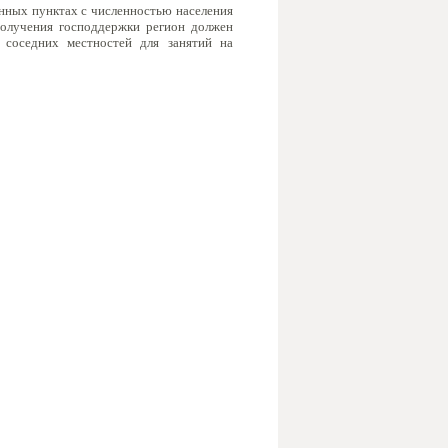
нных пунктах с численностью населения
получения господдержки регион должен
 соседних местностей для занятий на