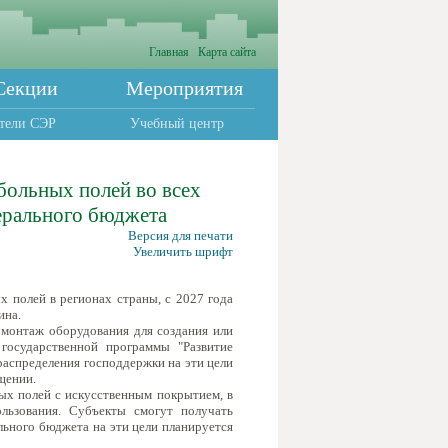
Главная
Карта сайта
Секции
Мероприятия
тели СЭР
Учебный центр
больных полей во всех
ерального бюджета
Версия для печати
Увеличить шрифт
 полей в регионах страны, с 2027 года
ина.
 монтаж оборудования для создания или
государственной программы "Развитие
распределения господдержки на эти цели
щении.
ых полей с искусственным покрытием, в
льзования. Субъекты смогут получать
льного бюджета на эти цели планируется