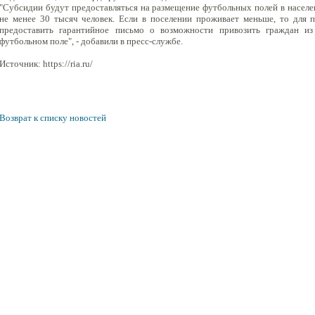
"Субсидии будут предоставляться на размещение футбольных полей в населе
не менее 30 тысяч человек. Если в поселении проживает меньше, то для 
предоставить гарантийное письмо о возможности привозить граждан из
футбольном поле", - добавили в пресс-службе.
Источник: https://ria.ru/
Возврат к списку новостей