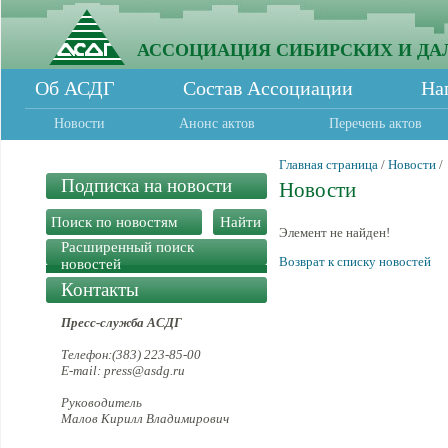
АССОЦИАЦИЯ СИБИРСКИХ И ДА
Об АСДГ
Состав Ассоциации
На
Новости
Анонс актов
Перечень актов
Главная страница
/
Новости
/
Подписка на новости
Новости
Элемент не найден!
Расширенный поиск
Возврат к списку новостей
новостей
Контакты
Пресс-служба АСДГ
Телефон:(383) 223-85-00
E-mail: press@asdg.ru
Руководитель
Малов Кирилл Владимирович