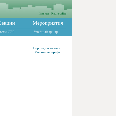
Главная
Карта сайта
Секции
Мероприятия
тели СЭР
Учебный центр
Версия для печати
Увеличить шрифт