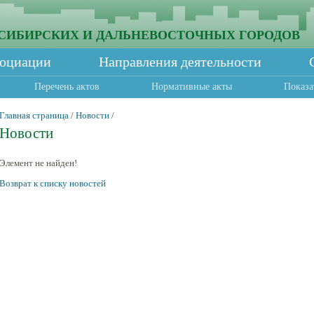
СИБИРСКИХ И ДАЛЬНЕВОСТОЧНЫХ ГОРОДОВ
социации
Направления деятельности
Перечень актов
Нормативные акты
Показа
Главная страница
/
Новости
/
Новости
Элемент не найден!
Возврат к списку новостей