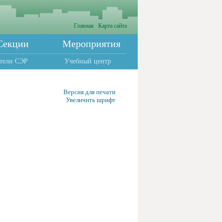
Главная
Карта сайта
Секции
Мероприятия
тели СЭР
Учебный центр
Версия для печати
Увеличить шрифт