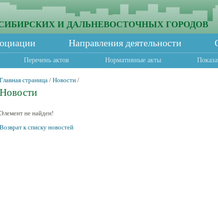
СИБИРСКИХ И ДАЛЬНЕВОСТОЧНЫХ ГОРОДОВ
социации
Направления деятельности
Перечень актов
Нормативные акты
Показа
Главная страница
/
Новости
/
Новости
Элемент не найден!
Возврат к списку новостей