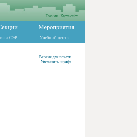
Главная
Карта сайта
Секции
Мероприятия
тели СЭР
Учебный центр
Версия для печати
Увеличить шрифт