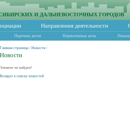
СИБИРСКИХ И ДАЛЬНЕВОСТОЧНЫХ ГОРОДОВ
социации
Направления деятельности
Перечень актов
Нормативные акты
Показа
Главная страница
/
Новости
/
Новости
Элемент не найден!
Возврат к списку новостей