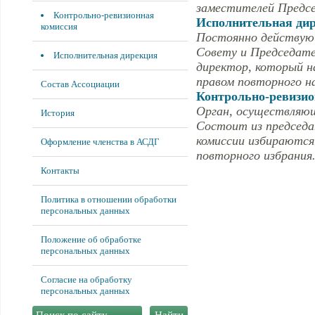
заместителей Предсе
Контрольно-ревизионная
Исполнительная ди
комиссия
Постоянно действую
Совету и Председате
Исполнительная дирекция
директор, который н
правом повторного н
Состав Ассоциации
Контрольно-ревизио
Орган, осуществляющ
История
Состоит из председат
комиссии избираются
Оформление членства в АСДГ
повторного избрания
Контакты
Политика в отношении обработки
персональных данных
Положение об обработке
персональных данных
Согласие на обработку
персональных данных