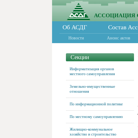
АССОЦИАЦИЯ 
Об АСДГ
Состав Ас
Новости
Анонс актов
Секции
Информатизация органов
местного самоуправления
Земельно-имущественные
отношения
По информационной политике
По местному самоуправлению
Жилищно-коммунальное
хозяйство и строительство