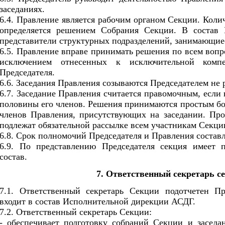
заседаниях.
6.4. Правление является рабочим органом Секции. Коли
определяется решением Собрания Секции. В состав 
представители структурных подразделений, занимающиес
6.5. Правление вправе принимать решения по всем вопр
исключением отнесенных к исключительной комп
Председателя.
6.6. Заседания Правления созываются Председателем не р
6.7. Заседание Правления считается правомочным, если 
половины его членов. Решения принимаются простым бо
членов Правления, присутствующих на заседании. Про
подлежат обязательной рассылке всем участникам Секци
6.8. Срок полномочий Председателя и Правления составл
6.9. По представлению Председателя секция имеет п
состав.
7. Ответственный секретарь с
7.1. Ответственный секретарь Секции подотчетен П
входит в состав Исполнительной дирекции АСДГ.
7.2. Ответственный секретарь Секции:
- обеспечивает подготовку собраний Секции и заседа