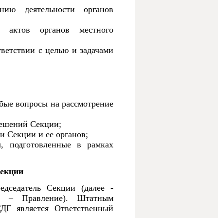
ию деятельности органов
 актов органов местного
ветствии с целью и задачами
юбые вопросы на рассмотрение
решений Секции;
и Секции и ее органов;
ы, подготовленные в рамках
секции
едседатель Секции (далее -
ее – Правление). Штатным
ДГ является Ответственный