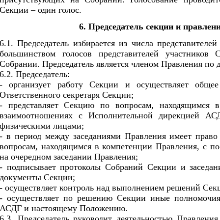
Секции – один голос.
6. Председатель секции и правлен
6.1. Председатель избирается из числа представителе
большинством голосов представителей участников 
Собрании. Председатель является членом Правления по 
6.2. Председатель:
- организует работу Секции и осуществляет общее 
Ответственного секретаря Секции;
- представляет Секцию по вопросам, находящимся в
взаимоотношениях с Исполнительной дирекцией АС
физическими лицами;
- в период между заседаниями Правления имеет право
вопросам, находящимся в компетенции Правления, с п
на очередном заседании Правления;
- подписывает протоколы Собраний Секции и заседан
документы Секции;
- осуществляет контроль над выполнением решений Сек
- осуществляет по решению Секции иные полномочия
АСДГ и настоящему Положению.
6.3. Председатель руководит деятельностью Правления 