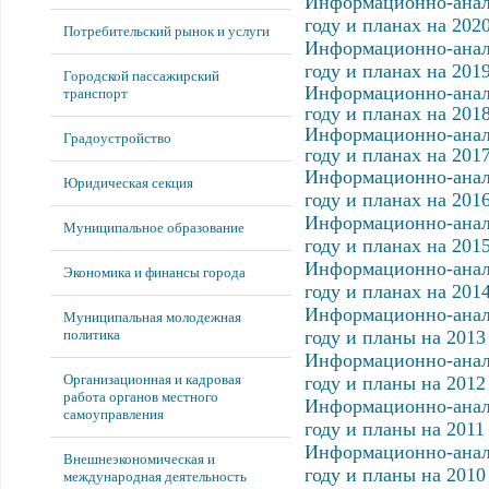
Информационно-анали
году и планах на 2020
Потребительский рынок и услуги
Информационно-анали
году и планах на 2019
Городской пассажирский
Информационно-анали
транспорт
году и планах на 2018
Информационно-анали
Градоустройство
году и планах на 2017
Информационно-анали
Юридическая секция
году и планах на 2016
Информационно-анали
Муниципальное образование
году и планах на 2015
Информационно-анали
Экономика и финансы города
году и планах на 2014
Информационно-анали
Муниципальная молодежная
политика
году и планы на 2013
Информационно-анали
Организационная и кадровая
году и планы на 2012
работа органов местного
Информационно-анали
самоуправления
году и планы на 2011
Информационно-анали
Внешнеэкономическая и
году и планы на 2010
международная деятельность