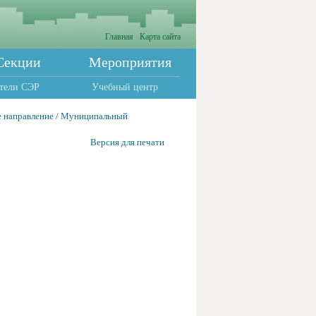
Главная
Карта сайта
Секции
Мероприятия
тели СЭР
Учебный центр
 направление
/
Муниципальный
Версия для печати