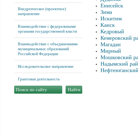
Енисейск
Внедренческое (проектное)
Зима
направление
Искитим
Канск
Взаимодействие с федеральными
Кедровый
органами государственной власти
Кемеровский р
Магадан
Взаимодействие с объединениями
муниципальных образований
Мирный
Российской Федерации
Мошковский р
Надымский ра
Исследовательское направление
Нефтеюганский
Грантовая деятельность